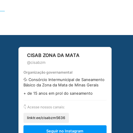
CISAB ZONA DA MATA
@cisabzm
Organização governamental
💦 Consórcio Intermunicipal de Saneamento
Básico da Zona da Mata de Minas Gerais
+ de 15 anos em prol do saneamento
👇 Acesse nossos canais:
linktr.ee/cisabzm5636
Seguir no Instagram