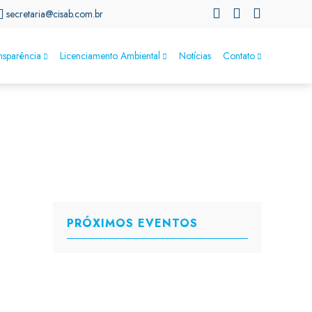
secretaria@cisab.com.br
nsparência
Licenciamento Ambiental
Notícias
Contato
PRÓXIMOS EVENTOS