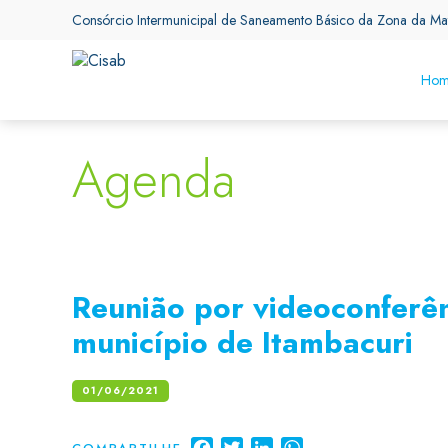
Consórcio Intermunicipal de Saneamento Básico da Zona da Ma
Hom
Agenda
Reunião por videoconferê
município de Itambacuri
01/06/2021
Facebook
Twitter
LinkedIn
WhatsApp