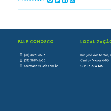
COMPARTILHE
FALE CONOSCO
LOCALIZAÇÃ
(31) 3891-5636
Rua José dos Santos, 
(31) 3891-5636
Centro - Viçosa/MG
secretaria@cisab.com.br
CEP 36.570-135