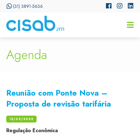
(31) 3891-5636
CISSA
Assistente Virtual do CISAB
Agenda
Reunião com Ponte Nova –
Proposta de revisão tarifária
15/03/2022
Regulação Econômica