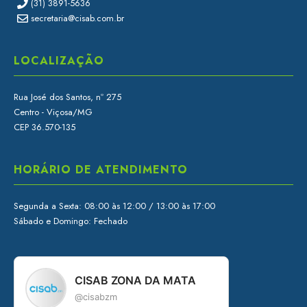
(31) 3891-5636
secretaria@cisab.com.br
LOCALIZAÇÃO
Rua José dos Santos, nº 275
Centro - Viçosa/MG
CEP 36.570-135
HORÁRIO DE ATENDIMENTO
Segunda a Sexta: 08:00 às 12:00 / 13:00 às 17:00
Sábado e Domingo: Fechado
CISAB ZONA DA MATA
@cisabzm