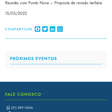
Reunião com Ponte Nova – Proposta de revisão tarifária
15/03/2022
Facebook
Twitter
LinkedIn
WhatsApp
COMPARTILHE
PRÓXIMOS EVENTOS
FALE CONOSCO
(31) 3891-5636