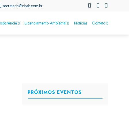
secretaria@cisab.com.br
nsparência
Licenciamento Ambiental
Notícias
Contato
PRÓXIMOS EVENTOS