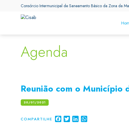
Consórcio Intermunicipal de Saneamento Básico da Zona da Ma
Hom
Agenda
Reunião com o Município 
20/01/2021
Facebook
Twitter
LinkedIn
WhatsApp
COMPARTILHE