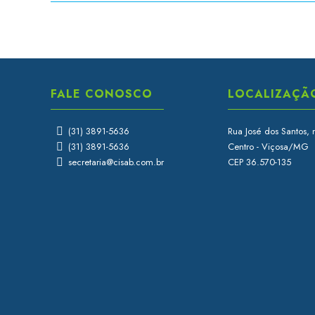
FALE CONOSCO
LOCALIZAÇÃ
(31) 3891-5636
Rua José dos Santos, 
(31) 3891-5636
Centro - Viçosa/MG
secretaria@cisab.com.br
CEP 36.570-135