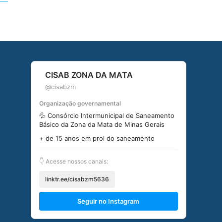
CISAB ZONA DA MATA
@cisabzm
Organização governamental
💦 Consórcio Intermunicipal de Saneamento
Básico da Zona da Mata de Minas Gerais
+ de 15 anos em prol do saneamento
👇 Acesse nossos canais:
linktr.ee/cisabzm5636
Seguir no Instagram