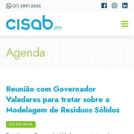
(31) 3891-5636
CISSA
Assistente Virtual do CISAB
Agenda
Reunião com Governador
Valadares para tratar sobre a
Modelagem de Resíduos Sólidos
29/02/2024