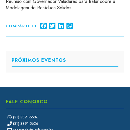
Reunião com Governador Valadares para tratar sobre a
Modelagem de Resíduos Sólidos
Facebook
Twitter
LinkedIn
WhatsApp
COMPARTILHE
PRÓXIMOS EVENTOS
FALE CONOSCO
(31) 3891-5636
(31) 3891-5636
secretaria@cisab.com.br