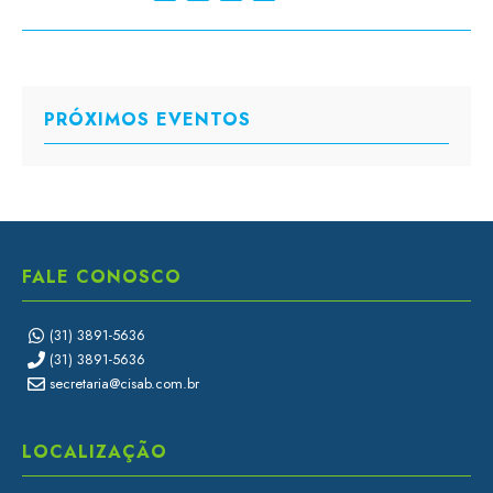
PRÓXIMOS EVENTOS
FALE CONOSCO
(31) 3891-5636
(31) 3891-5636
secretaria@cisab.com.br
LOCALIZAÇÃO