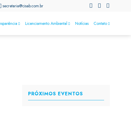
secretaria@cisab.com.br
nsparência
Licenciamento Ambiental
Notícias
Contato
PRÓXIMOS EVENTOS