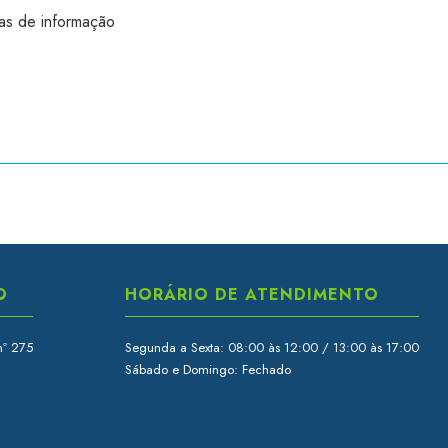
ias de informação
O
HORÁRIO DE ATENDIMENTO
nº 275
Segunda a Sexta: 08:00 às 12:00 / 13:00 às 17:00
Sábado e Domingo: Fechado