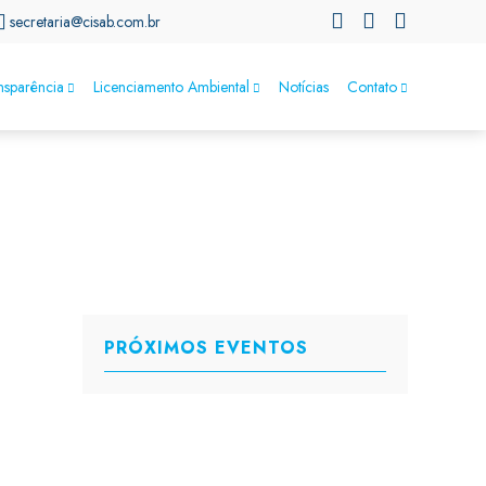
secretaria@cisab.com.br
nsparência
Licenciamento Ambiental
Notícias
Contato
PRÓXIMOS EVENTOS