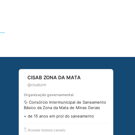
CISAB ZONA DA MATA
@cisabzm
Organização governamental
💦 Consórcio Intermunicipal de Saneamento
Básico da Zona da Mata de Minas Gerais
+ de 15 anos em prol do saneamento
👇 Acesse nossos canais: