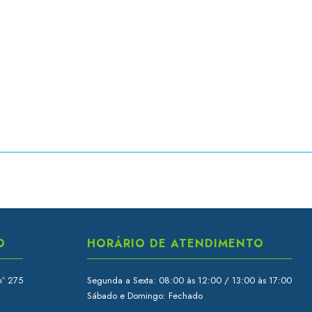
O
HORÁRIO DE ATENDIMENTO
nº 275
Segunda a Sexta: 08:00 às 12:00 / 13:00 às 17:00
Sábado e Domingo: Fechado