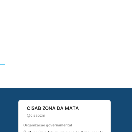
CISAB ZONA DA MATA
@cisabzm
Organização governamental