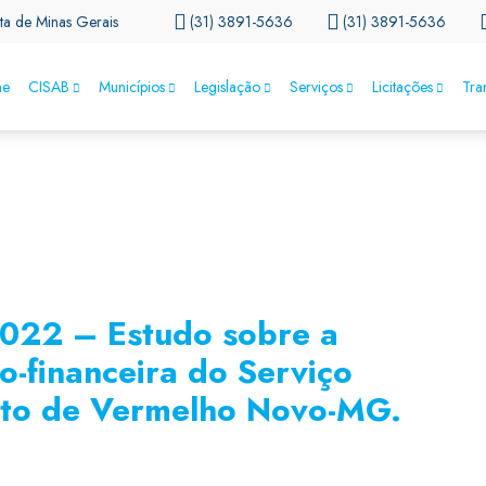
ta de Minas Gerais
(31) 3891-5636
(31) 3891-5636
e
CISAB
Municípios
Legislação
Serviços
Licitações
Tra
2022 – Estudo sobre a
o-financeira do Serviço
to de Vermelho Novo-MG.