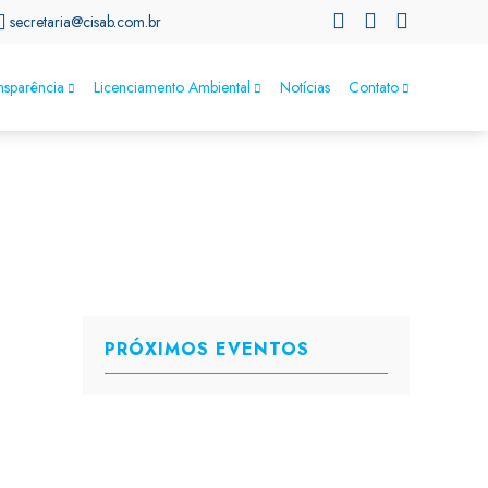
secretaria@cisab.com.br
nsparência
Licenciamento Ambiental
Notícias
Contato
PRÓXIMOS EVENTOS