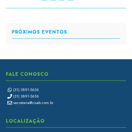
PRÓXIMOS EVENTOS
FALE CONOSCO
(31) 3891-5636
(31) 3891-5636
secretaria@cisab.com.br
LOCALIZAÇÃO