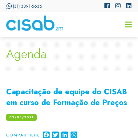
(31) 3891-5636
CISSA
Assistente Virtual do CISAB
Agenda
Capacitação de equipe do CISAB
em curso de Formação de Preços
02/03/2021
Facebook
Twitter
LinkedIn
WhatsApp
COMPARTILHE