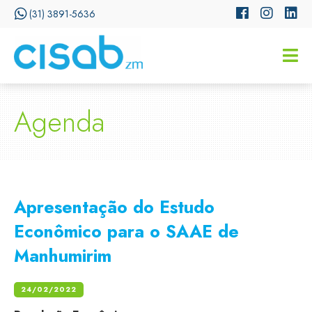
(31) 3891-5636
CISSA
Assistente Virtual do CISAB
Agenda
Apresentação do Estudo
Econômico para o SAAE de
Manhumirim
24/02/2022