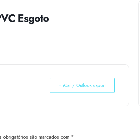
 PVC Esgoto
+ iCal / Outlook export
 obrigatórios são marcados com
*