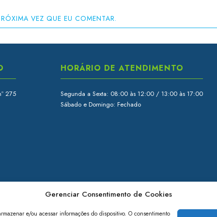
PRÓXIMA VEZ QUE EU COMENTAR.
O
HORÁRIO DE ATENDIMENTO
nº 275
Segunda a Sexta: 08:00 às 12:00 / 13:00 às 17:00
Sábado e Domingo: Fechado
Gerenciar Consentimento de Cookies
armazenar e/ou acessar informações do dispositivo. O consentimento