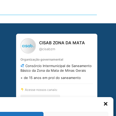
CISAB ZONA DA MATA
@cisabzm
Organização governamental
Consórcio Intermunicipal de Saneamento
Básico da Zona da Mata de Minas Gerais
+ de 15 anos em prol do saneamento
Acesse nossos canais:
linktr.ee/cisabzm5636
Seguir no Instagram