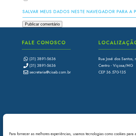
SALVAR MEUS DADOS NESTE NAVEGADOR PARA A 
FALE CONOSCO
LOCALIZAÇÃ
(31) 3891-5636
Rua José dos Santos, 
(31) 3891-5636
Centro - Viçosa/MG
secretaria@cisab.com.br
CEP 36.570-135
Para fornecer as melhores experiências, usamos tecnologias como cookies para 