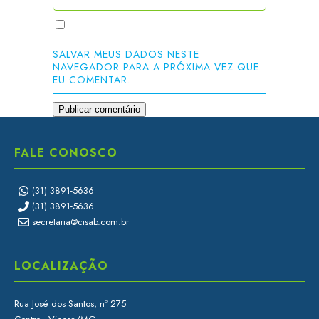
SALVAR MEUS DADOS NESTE
NAVEGADOR PARA A PRÓXIMA VEZ QUE
EU COMENTAR.
FALE CONOSCO
(31) 3891-5636
(31) 3891-5636
secretaria@cisab.com.br
LOCALIZAÇÃO
Rua José dos Santos, nº 275