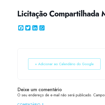
Licitação Compartilhada M
Facebook
Twitter
LinkedIn
WhatsApp
+ Adicionar ao Calendário do Google
Deixe um comentário
O seu endereço de e-mail não será publicado.
Campos
COMENTÁRIO
*