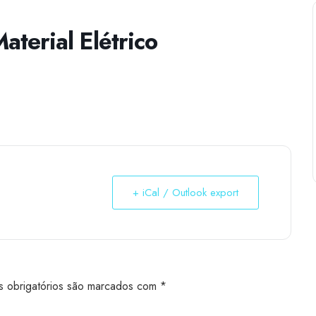
aterial Elétrico
+ iCal / Outlook export
 obrigatórios são marcados com
*