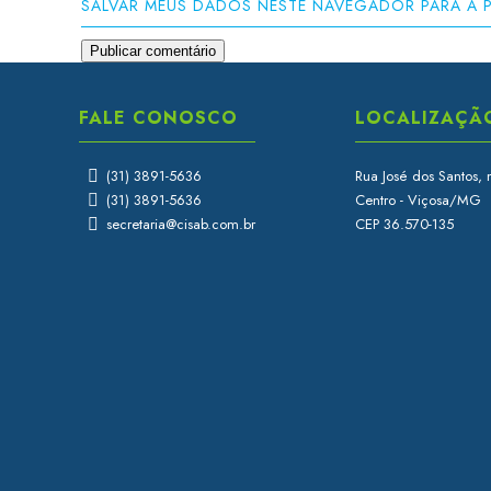
SALVAR MEUS DADOS NESTE NAVEGADOR PARA A 
FALE CONOSCO
LOCALIZAÇÃ
(31) 3891-5636
Rua José dos Santos, 
(31) 3891-5636
Centro - Viçosa/MG
secretaria@cisab.com.br
CEP 36.570-135