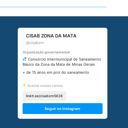
CISAB ZONA DA MATA
@cisabzm
Organização governamental
Consórcio Intermunicipal de Saneamento
Básico da Zona da Mata de Minas Gerais
+ de 15 anos em prol do saneamento
Acesse nossos canais:
linktr.ee/cisabzm5636
Seguir no Instagram