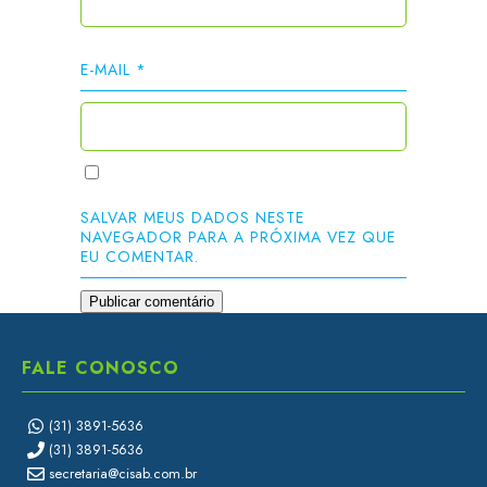
E-MAIL
*
SALVAR MEUS DADOS NESTE
NAVEGADOR PARA A PRÓXIMA VEZ QUE
EU COMENTAR.
FALE CONOSCO
(31) 3891-5636
(31) 3891-5636
secretaria@cisab.com.br