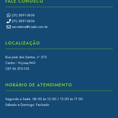
FALE CONOSCO
(31) 3891-5636
(31) 3891-5636
secretaria@cisab.com.br
LOCALIZAÇÃO
Rua José dos Santos, nº 275
Centro - Viçosa/MG
CEP 36.570-135
HORÁRIO DE ATENDIMENTO
Segunda a Sexta: 08:00 às 12:00 / 13:00 às 17:00
Sábado e Domingo: Fechado