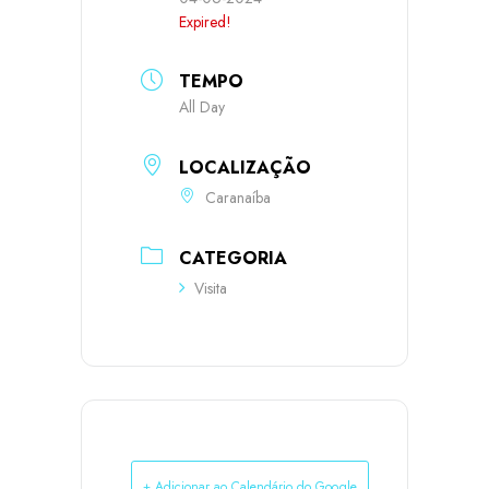
Expired!
TEMPO
All Day
LOCALIZAÇÃO
Caranaíba
CATEGORIA
Visita
+ Adicionar ao Calendário do Google