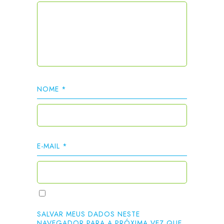
NOME
*
E-MAIL
*
SALVAR MEUS DADOS NESTE
NAVEGADOR PARA A PRÓXIMA VEZ QUE