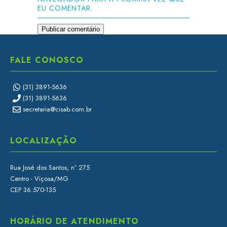
EU COMENTAR.
FALE CONOSCO
(31) 3891-5636
(31) 3891-5636
secretaria@cisab.com.br
LOCALIZAÇÃO
Rua José dos Santos, nº 275
Centro - Viçosa/MG
CEP 36.570-135
HORÁRIO DE ATENDIMENTO