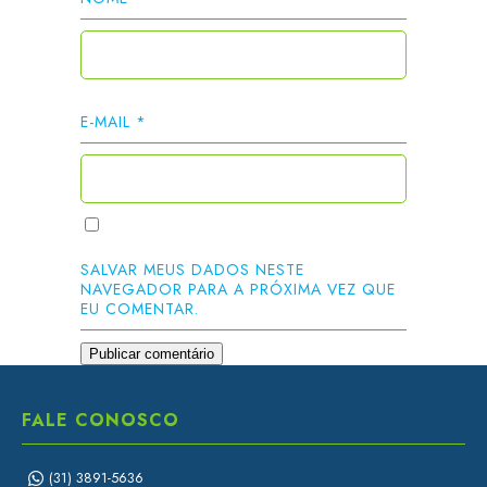
E-MAIL
*
SALVAR MEUS DADOS NESTE
NAVEGADOR PARA A PRÓXIMA VEZ QUE
EU COMENTAR.
FALE CONOSCO
(31) 3891-5636