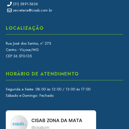
(31) 3891-5636
secretaria@cisab.com.br
LOCALIZAÇÃO
Rua José dos Santos, nº 275
Centro - Viçosa/MG
CEP 36.570-135
HORÁRIO DE ATENDIMENTO
Segunda a Sexta: 08:00 às 12:00 / 13:00 às 17:00
Sábado e Domingo: Fechado
CISAB ZONA DA MATA
@cisabzm