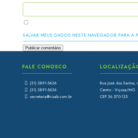
SALVAR MEUS DADOS NESTE NAVEGADOR PARA A 
FALE CONOSCO
LOCALIZAÇÃ
(31) 3891-5636
Rua José dos Santos, 
(31) 3891-5636
Centro - Viçosa/MG
secretaria@cisab.com.br
CEP 36.570-135