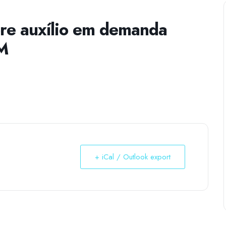
re auxílio em demanda
M
+ iCal / Outlook export