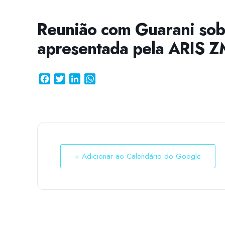
Reunião com Guarani sob
apresentada pela ARIS Z
Facebook
Twitter
LinkedIn
WhatsApp
+ Adicionar ao Calendário do Google