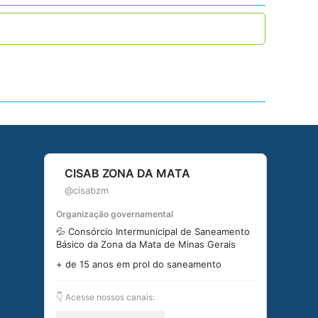
CISAB ZONA DA MATA
@cisabzm
Organização governamental
💦 Consórcio Intermunicipal de Saneamento
Básico da Zona da Mata de Minas Gerais
+ de 15 anos em prol do saneamento
👇 Acesse nossos canais: