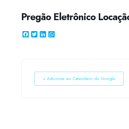
Pregão Eletrônico Locaçã
Facebook
Twitter
LinkedIn
WhatsApp
+ Adicionar ao Calendário do Google