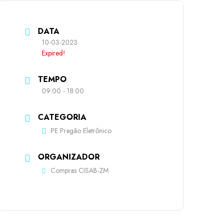
DATA
10-03-2023
Expired!
TEMPO
09:00 - 18:00
CATEGORIA
PE Pregão Eletrônico
ORGANIZADOR
Compras CISAB-ZM