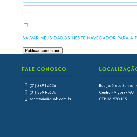
SALVAR MEUS DADOS NESTE NAVEGADOR PARA A 
FALE CONOSCO
LOCALIZAÇÃ
(31) 3891-5636
Rua José dos Santos, 
(31) 3891-5636
Centro - Viçosa/MG
secretaria@cisab.com.br
CEP 36.570-135