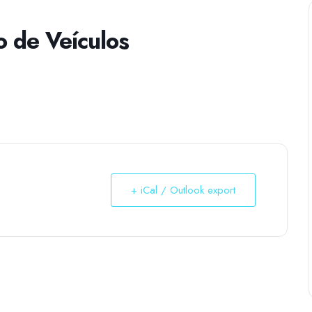
o de Veículos
+ iCal / Outlook export