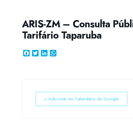
ARIS-ZM – Consulta Públ
Tarifário Taparuba
Facebook
Twitter
LinkedIn
WhatsApp
+ Adicionar ao Calendário do Google