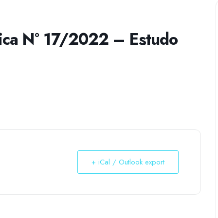
ica N° 17/2022 – Estudo
+ iCal / Outlook export