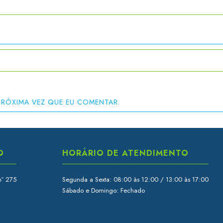
PRÓXIMA VEZ QUE EU COMENTAR.
O
HORÁRIO DE ATENDIMENTO
nº 275
Segunda a Sexta: 08:00 às 12:00 / 13:00 às 17:00
Sábado e Domingo: Fechado