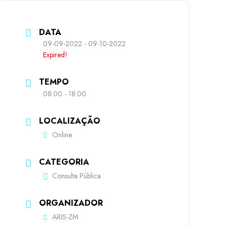
DATA
09-09-2022
- 09-10-2022
Expired!
TEMPO
08:00 - 18:00
LOCALIZAÇÃO
Online
CATEGORIA
Consulta Pública
ORGANIZADOR
ARIS-ZM