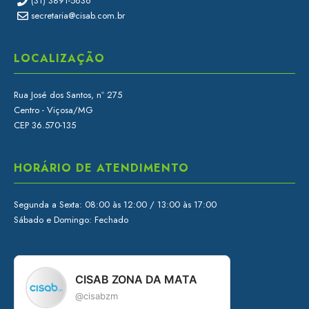
(31) 3891-5636
secretaria@cisab.com.br
LOCALIZAÇÃO
Rua José dos Santos, nº 275
Centro - Viçosa/MG
CEP 36.570-135
HORÁRIO DE ATENDIMENTO
Segunda a Sexta: 08:00 às 12:00 / 13:00 às 17:00
Sábado e Domingo: Fechado
CISAB ZONA DA MATA
@cisabzm