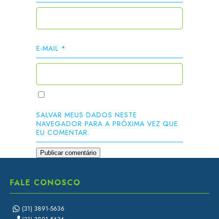
E-MAIL
*
SALVAR MEUS DADOS NESTE
NAVEGADOR PARA A PRÓXIMA VEZ QUE
EU COMENTAR.
FALE CONOSCO
(31) 3891-5636