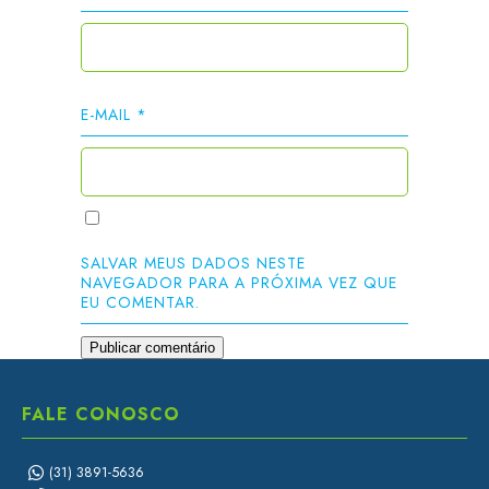
E-MAIL
*
SALVAR MEUS DADOS NESTE
NAVEGADOR PARA A PRÓXIMA VEZ QUE
EU COMENTAR.
FALE CONOSCO
(31) 3891-5636