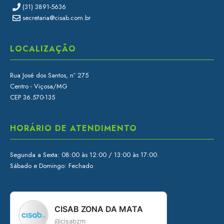
(31) 3891-5636
secretaria@cisab.com.br
LOCALIZAÇÃO
Rua José dos Santos, nº 275
Centro - Viçosa/MG
CEP 36.570-135
HORÁRIO DE ATENDIMENTO
Segunda a Sexta: 08:00 às 12:00 / 13:00 às 17:00
Sábado e Domingo: Fechado
CISAB ZONA DA MATA
@cisabzm