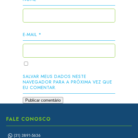
E-MAIL
*
SALVAR MEUS DADOS NESTE
NAVEGADOR PARA A PRÓXIMA VEZ QUE
EU COMENTAR.
FALE CONOSCO
(31) 3891-5636