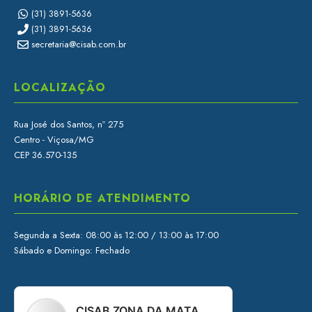
(31) 3891-5636
(31) 3891-5636
secretaria@cisab.com.br
LOCALIZAÇÃO
Rua José dos Santos, nº 275
Centro - Viçosa/MG
CEP 36.570-135
HORÁRIO DE ATENDIMENTO
Segunda a Sexta: 08:00 às 12:00 / 13:00 às 17:00
Sábado e Domingo: Fechado
CISAB ZONA DA MATA