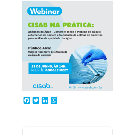
Facebook
Twitter
LinkedIn
WhatsApp