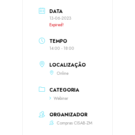
DATA
13-06-2023
Expired!
TEMPO
14:00 - 18:00
LOCALIZAÇÃO
Online
CATEGORIA
Webinar
ORGANIZADOR
Compras CISAB-ZM