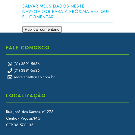
SALVAR MEUS DADOS NESTE
NAVEGADOR PARA A PRÓXIMA VEZ QUE
EU COMENTAR.
FALE CONOSCO
(31) 3891-5636
(31) 3891-5636
secretaria@cisab.com.br
LOCALIZAÇÃO
Rua José dos Santos, nº 275
Centro - Viçosa/MG
CEP 36.570-135