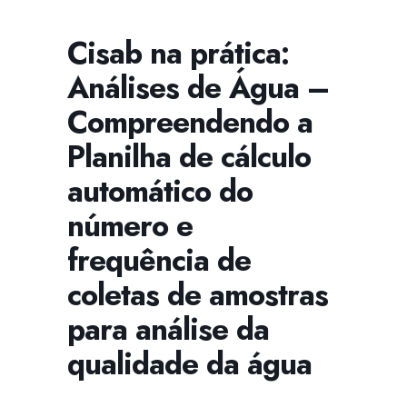
Cisab na prática:
Análises de Água –
CISSA
Assistente Virtual do CISAB
Compreendendo a
Planilha de cálculo
automático do
número e
frequência de
coletas de amostras
para análise da
qualidade da água