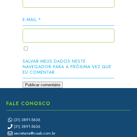
E-MAIL
*
SALVAR MEUS DADOS NESTE
NAVEGADOR PARA A PRÓXIMA VEZ QUE
EU COMENTAR.
FALE CONOSCO
(31) 3891-5636
(31) 3891-5636
secretaria@cisab.com.br