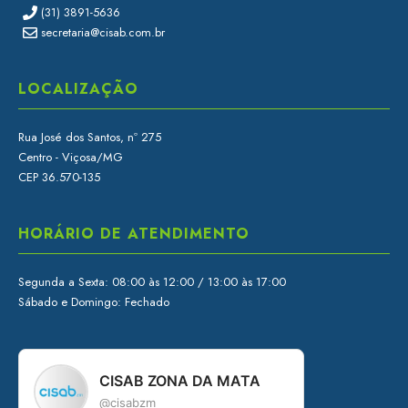
(31) 3891-5636
secretaria@cisab.com.br
LOCALIZAÇÃO
Rua José dos Santos, nº 275
Centro - Viçosa/MG
CEP 36.570-135
HORÁRIO DE ATENDIMENTO
Segunda a Sexta: 08:00 às 12:00 / 13:00 às 17:00
Sábado e Domingo: Fechado
CISAB ZONA DA MATA
@cisabzm