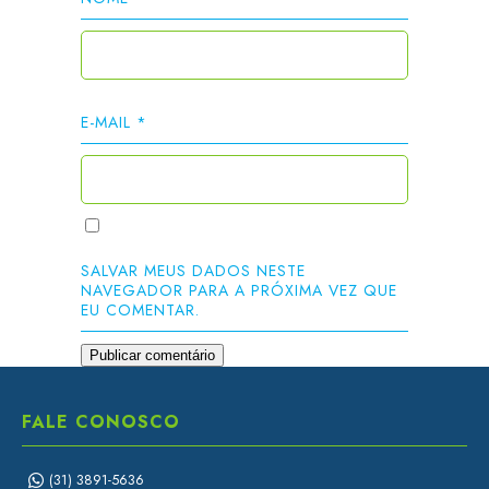
E-MAIL
*
SALVAR MEUS DADOS NESTE
NAVEGADOR PARA A PRÓXIMA VEZ QUE
EU COMENTAR.
FALE CONOSCO
(31) 3891-5636