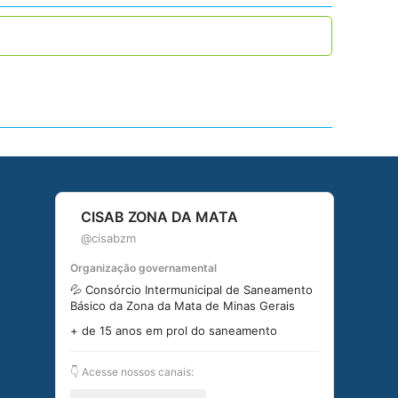
CISAB ZONA DA MATA
@cisabzm
Organização governamental
💦 Consórcio Intermunicipal de Saneamento
Básico da Zona da Mata de Minas Gerais
+ de 15 anos em prol do saneamento
👇 Acesse nossos canais: