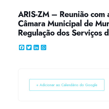
ARIS-ZM – Reunião com a
Câmara Municipal de Mur
Regulação dos Serviços 
Facebook
Twitter
LinkedIn
WhatsApp
+ Adicionar ao Calendário do Google