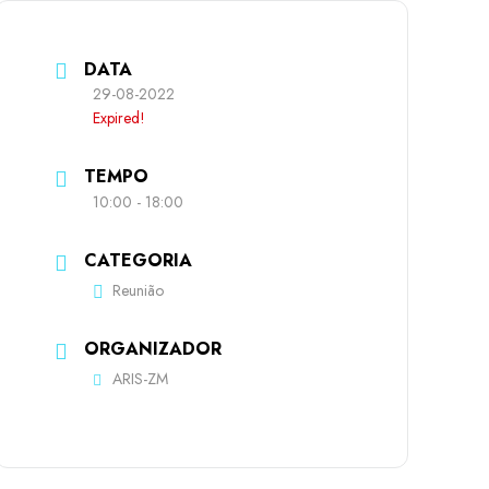
DATA
29-08-2022
Expired!
TEMPO
10:00 - 18:00
CATEGORIA
Reunião
ORGANIZADOR
ARIS-ZM