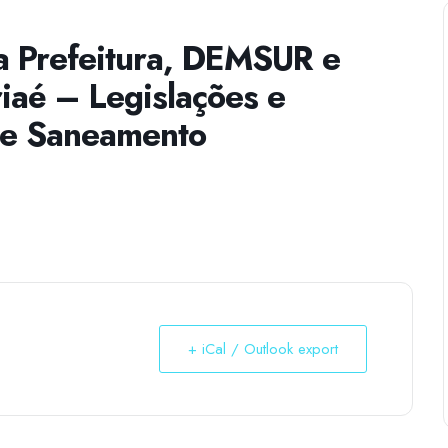
 Prefeitura, DEMSUR e
iaé – Legislações e
de Saneamento
+ iCal / Outlook export