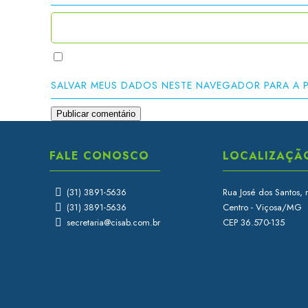
SALVAR MEUS DADOS NESTE NAVEGADOR PARA A 
FALE CONOSCO
LOCALIZAÇÃ
(31) 3891-5636
Rua José dos Santos, 
(31) 3891-5636
Centro - Viçosa/MG
secretaria@cisab.com.br
CEP 36.570-135