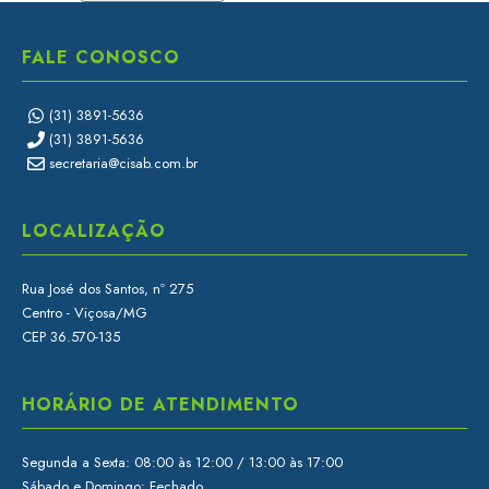
FALE CONOSCO
(31) 3891-5636
(31) 3891-5636
secretaria@cisab.com.br
LOCALIZAÇÃO
Rua José dos Santos, nº 275
Centro - Viçosa/MG
CEP 36.570-135
HORÁRIO DE ATENDIMENTO
Segunda a Sexta: 08:00 às 12:00 / 13:00 às 17:00
Sábado e Domingo: Fechado