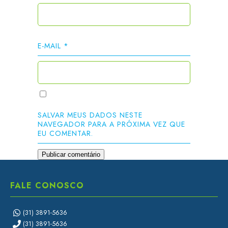
E-MAIL
*
SALVAR MEUS DADOS NESTE
NAVEGADOR PARA A PRÓXIMA VEZ QUE
EU COMENTAR.
FALE CONOSCO
(31) 3891-5636
(31) 3891-5636