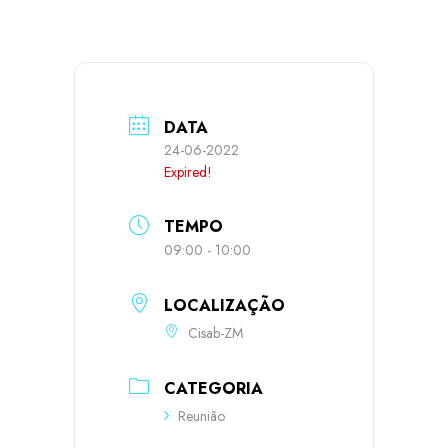
DATA
24-06-2022
Expired!
TEMPO
09:00 - 10:00
LOCALIZAÇÃO
Cisab-ZM
CATEGORIA
Reunião