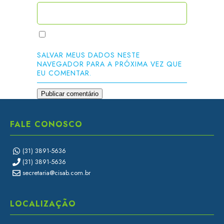
SALVAR MEUS DADOS NESTE
NAVEGADOR PARA A PRÓXIMA VEZ QUE
EU COMENTAR.
FALE CONOSCO
(31) 3891-5636
(31) 3891-5636
secretaria@cisab.com.br
LOCALIZAÇÃO