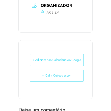
ORGANIZADOR
ARIS-ZM
+ Adicionar ao Calendário do Google
+ iCal / Outlook export
Deixe um comentário