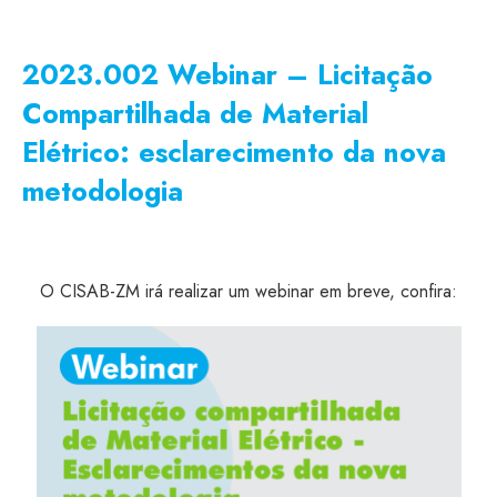
2023.002 Webinar – Licitação
CISSA
Compartilhada de Material
Assistente Virtual do CISAB
Elétrico: esclarecimento da nova
metodologia
O CISAB-ZM irá realizar um webinar em breve, confira: